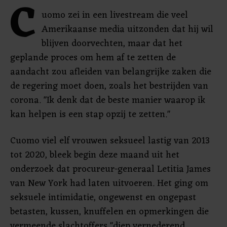
C
uomo zei in een livestream die veel
Amerikaanse media uitzonden dat hij wil
blijven doorvechten, maar dat het
geplande proces om hem af te zetten de
aandacht zou afleiden van belangrijke zaken die
de regering moet doen, zoals het bestrijden van
corona. "Ik denk dat de beste manier waarop ik
kan helpen is een stap opzij te zetten."
Cuomo viel elf vrouwen seksueel lastig van 2013
tot 2020, bleek begin deze maand uit het
onderzoek dat procureur-generaal Letitia James
van New York had laten uitvoeren. Het ging om
seksuele intimidatie, ongewenst en ongepast
betasten, kussen, knuffelen en opmerkingen die
vermeende slachtoffers "diep vernederend,