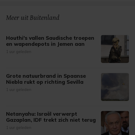
Meer uit Buitenland
Houthi's vallen Saudische troepen
en wapendepots in Jemen aan
1 uur geleden
Grote natuurbrand in Spaanse
Niebla rukt op richting Sevilla
1 uur geleden
Netanyahu: Israël verwerpt
Gazaplan, IDF trekt zich niet terug
1 uur geleden