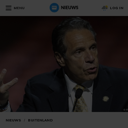
MENU
LOG IN
NIEUWS
/
BUITENLAND