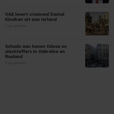
VAE levert crimineel Daniel
Kinahan uit aan Ierland
1 uur geleden
Schade aan haven Odesa en
slachtoffers in Oekraïne en
Rusland
3 uur geleden