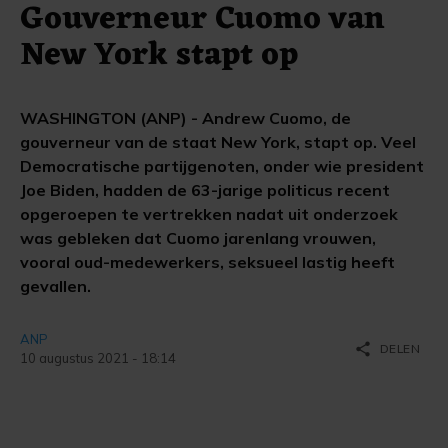
Gouverneur Cuomo van
New York stapt op
WASHINGTON (ANP) - Andrew Cuomo, de
gouverneur van de staat New York, stapt op. Veel
Democratische partijgenoten, onder wie president
Joe Biden, hadden de 63-jarige politicus recent
opgeroepen te vertrekken nadat uit onderzoek
was gebleken dat Cuomo jarenlang vrouwen,
vooral oud-medewerkers, seksueel lastig heeft
gevallen.
ANP
share
DELEN
10 augustus 2021 - 18:14