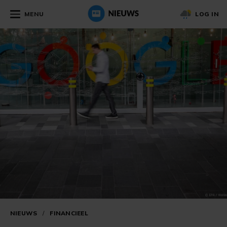
MENU
LOG IN
NIEUWS
/
FINANCIEEL