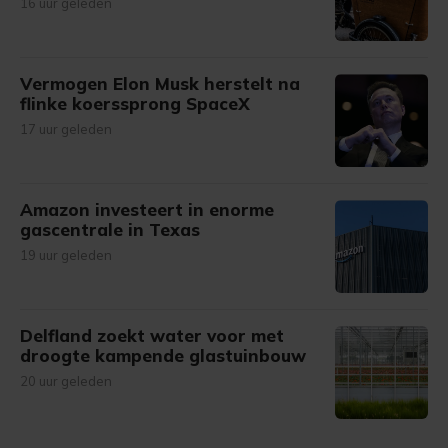
16 uur geleden
Vermogen Elon Musk herstelt na
flinke koerssprong SpaceX
17 uur geleden
Amazon investeert in enorme
gascentrale in Texas
19 uur geleden
Delfland zoekt water voor met
droogte kampende glastuinbouw
20 uur geleden