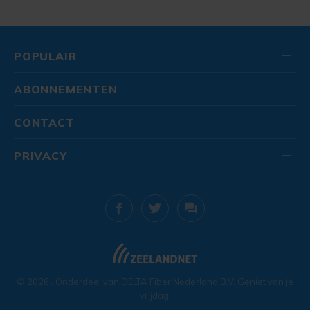
POPULAIR
ABONNEMENTEN
CONTACT
PRIVACY
© 2026
. Onderdeel van
DELTA Fiber Nederland B.V.
Geniet van je
vrijdag!