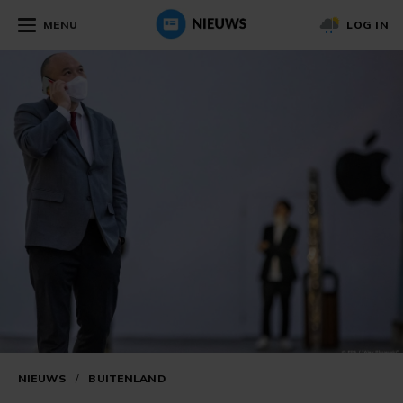
MENU
LOG IN
NIEUWS
/
BUITENLAND