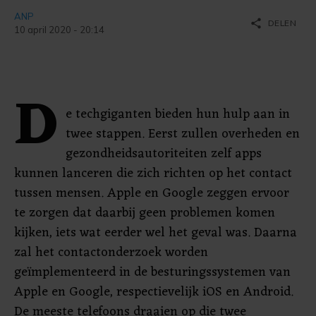
ANP
share
DELEN
10 april 2020 - 20:14
D
e techgiganten bieden hun hulp aan in
twee stappen. Eerst zullen overheden en
gezondheidsautoriteiten zelf apps
kunnen lanceren die zich richten op het contact
tussen mensen. Apple en Google zeggen ervoor
te zorgen dat daarbij geen problemen komen
kijken, iets wat eerder wel het geval was. Daarna
zal het contactonderzoek worden
geïmplementeerd in de besturingssystemen van
Apple en Google, respectievelijk iOS en Android.
De meeste telefoons draaien op die twee