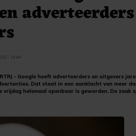
en adverteerders
rs
2022 - 19:44
) - Google heeft adverteerders en uitgevers jaren
advertenties. Dat staat in een aanklacht van meer da
e vrijdag helemaal openbaar is geworden. De zaak sp