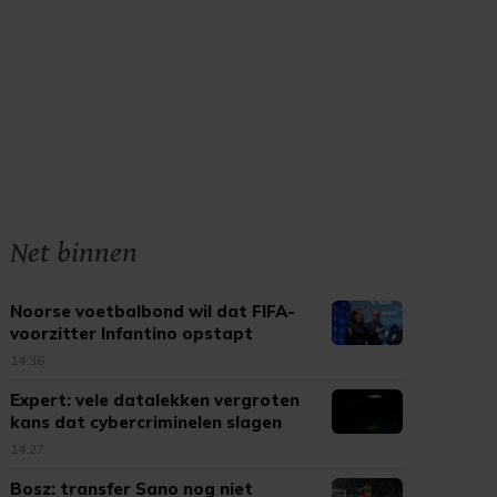
Net binnen
Noorse voetbalbond wil dat FIFA-
voorzitter Infantino opstapt
14:36
Expert: vele datalekken vergroten
kans dat cybercriminelen slagen
14:27
Bosz: transfer Sano nog niet