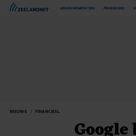
ABONNEMENTEN
PRIKBORD
V
NIEUWS
/
FINANCIEEL
Google 