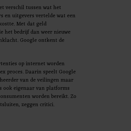
et verschil tussen wat het
s en uitgevers vertelde wat een
kostte. Met dat geld
e het bedrijf dan weer nieuwe
anklacht. Google ontkent de
tenties op internet worden
ex proces. Daarin speelt Google
beheerder van de veilingen maar
is ook eigenaar van platforms
consumenten worden bereikt. Zo
sluiten, zeggen critici.