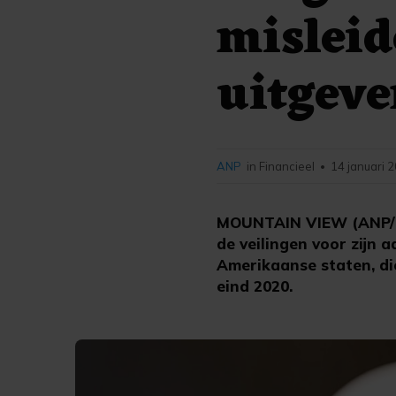
misleid
uitgeve
ANP
in Financieel
14 januari 
•
MOUNTAIN VIEW (ANP/RTR
de veilingen voor zijn 
Amerikaanse staten, di
eind 2020.