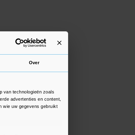
Over
p van technologieën zoals
erde advertenties en content,
en wie uw gegevens gebruikt