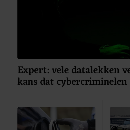
Expert: vele datalekken v
kans dat cybercriminelen