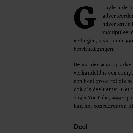
G
oogle inde h
adverteerder
advertentie 
manipuleerd
veilingen, staat in de a
beschuldigingen.
De manier waarop adver
verhandeld is een compl
een heel grote rol als 
ook als deelnemer. Het 
zoals YouTube, waarop 
kan het concurrenten uit
Deal