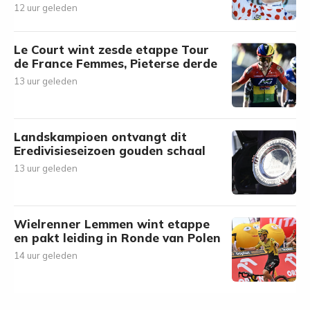
12 uur geleden
Le Court wint zesde etappe Tour
de France Femmes, Pieterse derde
13 uur geleden
Landskampioen ontvangt dit
Eredivisieseizoen gouden schaal
13 uur geleden
Wielrenner Lemmen wint etappe
en pakt leiding in Ronde van Polen
14 uur geleden