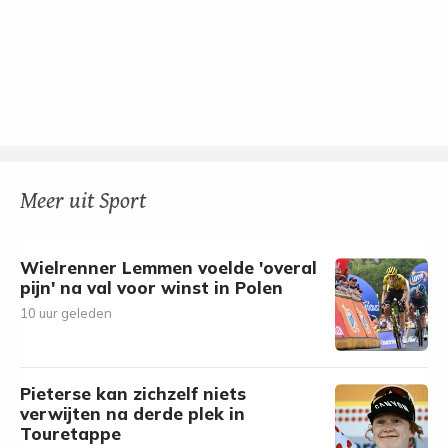
Meer uit Sport
Wielrenner Lemmen voelde 'overal
pijn' na val voor winst in Polen
10 uur geleden
Pieterse kan zichzelf niets
verwijten na derde plek in
Touretappe