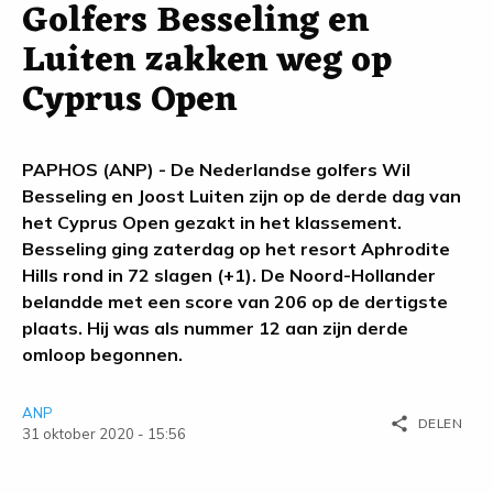
Golfers Besseling en
Luiten zakken weg op
Cyprus Open
PAPHOS (ANP) - De Nederlandse golfers Wil
Besseling en Joost Luiten zijn op de derde dag van
het Cyprus Open gezakt in het klassement.
Besseling ging zaterdag op het resort Aphrodite
Hills rond in 72 slagen (+1). De Noord-Hollander
belandde met een score van 206 op de dertigste
plaats. Hij was als nummer 12 aan zijn derde
omloop begonnen.
ANP
share
DELEN
31 oktober 2020 - 15:56