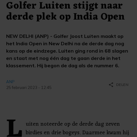
Golfer Luiten stijgt naar
derde plek op India Open
NEW DELHI (ANP) - Golfer Joost Luiten maakt op
het India Open in New Delhi na de derde dag nog
kans op de eindzege. Luiten ging rond in 68 slagen
en staat met nog één dag te gaan derde in het
klassement. Hij begon de dag als de nummer 6.
ANP
share
DELEN
25 februari 2023 - 12:45
L
uiten noteerde op de derde dag zeven
birdies en drie bogeys. Daarmee kwam hij