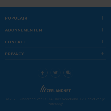
POPULAIR
ABONNEMENTEN
CONTACT
PRIVACY
© 2026
. Onderdeel van
DELTA Fiber Nederland B.V.
Geniet van je
zaterdag!