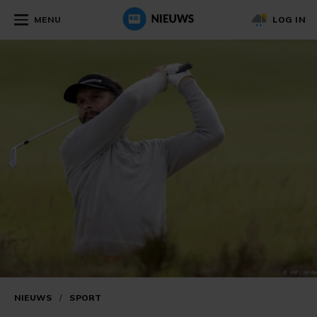
MENU
LOG IN
NIEUWS
/
SPORT