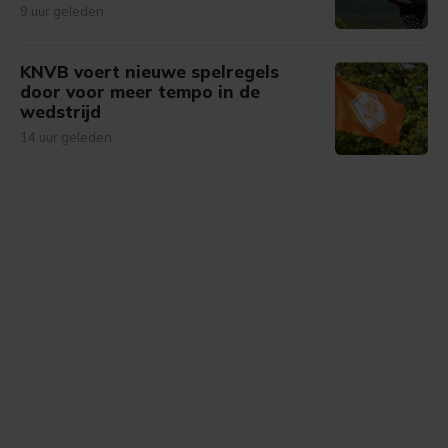
9 uur geleden
KNVB voert nieuwe spelregels
door voor meer tempo in de
wedstrijd
14 uur geleden