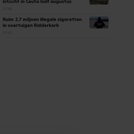
intocht in Ceuta half augustus
17:04
Ruim 2,7 miljoen illegale sigaretten
in voertuigen Ridderkerk
17:01