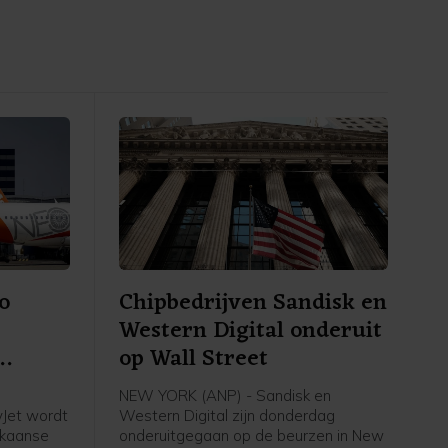
o
Chipbedrijven Sandisk en
Western Digital onderuit
op Wall Street
NEW YORK (ANP) - Sandisk en
yJet wordt
Western Digital zijn donderdag
ikaanse
onderuitgegaan op de beurzen in New