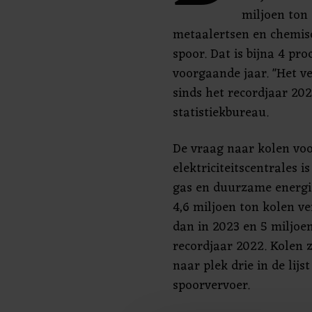
miljoen ton 
metaalertsen en chemisc
spoor. Dat is bijna 4 pr
voorgaande jaar. "Het v
sinds het recordjaar 202
statistiekbureau.
De vraag naar kolen vo
elektriciteitscentrales 
gas en duurzame energi
4,6 miljoen ton kolen ve
dan in 2023 en 5 miljoe
recordjaar 2022. Kolen 
naar plek drie in de lij
spoorvervoer.