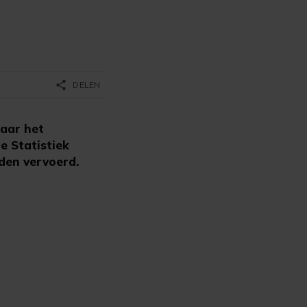
share
DELEN
aar het
e Statistiek
den vervoerd.