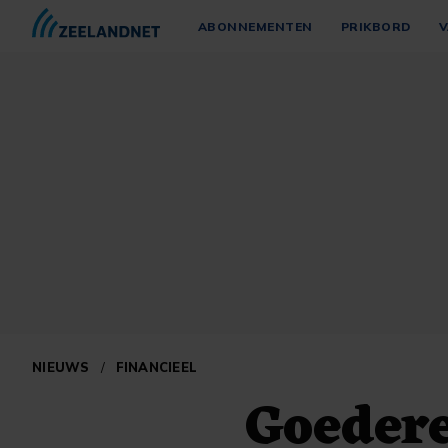
ABONNEMENTEN
PRIKBORD
V
NIEUWS
/
FINANCIEEL
Goedere