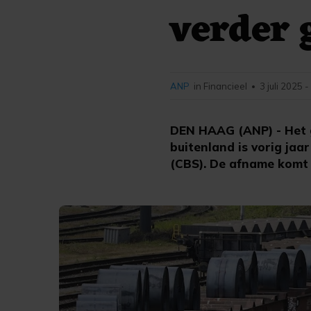
verder 
ANP
in Financieel
3 juli 2025 
•
DEN HAAG (ANP) - Het 
buitenland is vorig jaa
(CBS). De afname komt 