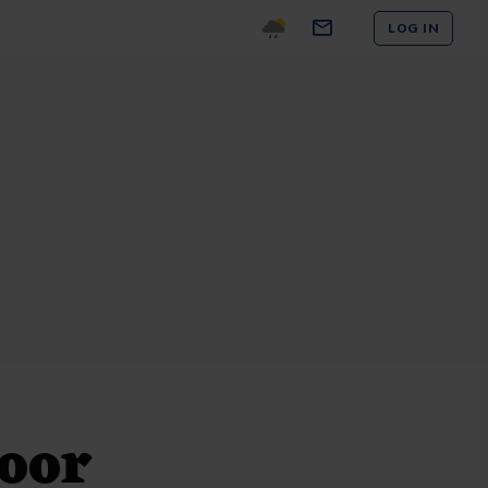
LOG IN
oor