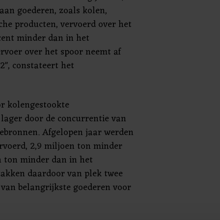
aan goederen, zoals kolen,
he producten, vervoerd over het
ocent minder dan in het
ervoer over het spoor neemt af
2", constateert het
or kolengestookte
is lager door de concurrentie van
ebronnen. Afgelopen jaar werden
rvoerd, 2,9 miljoen ton minder
n ton minder dan in het
zakken daardoor van plek twee
st van belangrijkste goederen voor