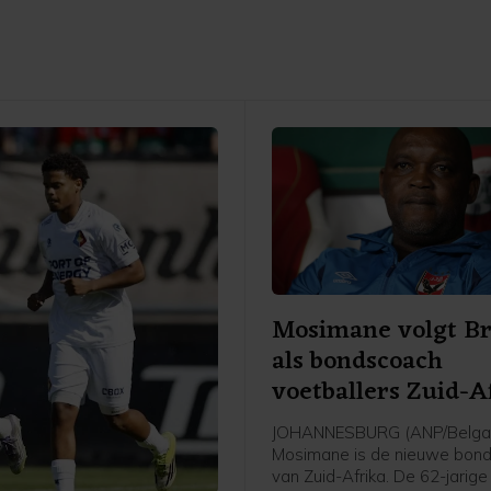
Mosimane volgt Br
als bondscoach
voetballers Zuid-A
JOHANNESBURG (ANP/Belga) 
Mosimane is de nieuwe bon
van Zuid-Afrika. De 62-jarige