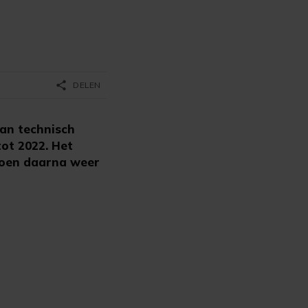
share
DELEN
van technisch
ot 2022. Het
izoen daarna weer