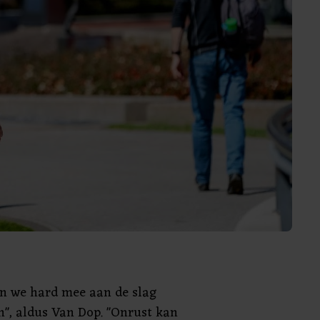
jn we hard mee aan de slag
", aldus Van Dop. "Onrust kan