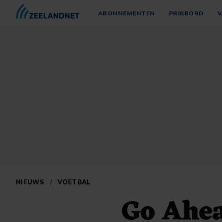
ABONNEMENTEN
PRIKBORD
V
NIEUWS
/
VOETBAL
Go Ahea