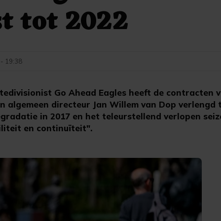
t tot 2022
 - 19:38
edivisionist Go Ahead Eagles heeft de contracten 
n algemeen directeur Jan Willem van Dop verlengd t
gradatie in 2017 en het teleurstellend verlopen se
liteit en continuïteit".