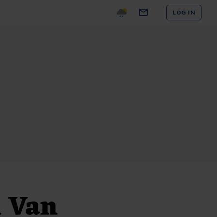
LOG IN
n Van