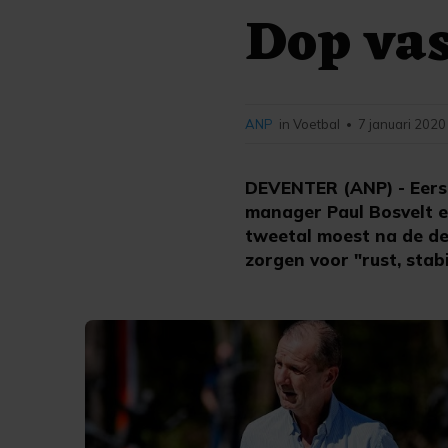
Dop vas
ANP
in Voetbal
7 januari 2020
•
DEVENTER (ANP) - Eerst
manager Paul Bosvelt e
tweetal moest na de de
zorgen voor "rust, stabi