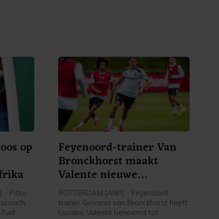
oos op
Feyenoord-trainer Van
Bronckhorst maakt
frika
Valente nieuwe
aanvoerder
- Pitso
ROTTERDAM (ANP) - Feyenoord-
dscoach
trainer Giovanni van Bronckhorst heeft
 Zuid-
Luciano Valente benoemd tot