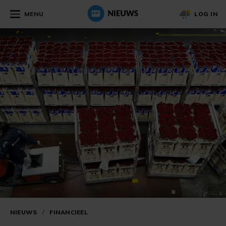
MENU
LOG IN
NIEUWS
/
FINANCIEEL