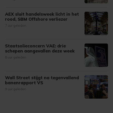
AEX sluit handelsweek licht in het
rood, SBM Offshore verliezer
7 uur geleden
Staatsolieconcern VAE: drie
schepen aangevallen deze week
8 uur geleden
Wall Street stijgt na tegenvallend
banenrapport VS
9 uur geleden