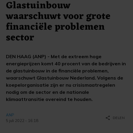
Glastuinbouw
waarschuwt voor grote
financiële problemen
sector
DEN HAAG (ANP) - Met de extreem hoge
energieprijzen komt 40 procent van de bedrijven in
de glastuinbouw in de financiële problemen,
waarschuwt Glastuinbouw Nederland. Volgens de
koepelorganisatie zijn er nu crisismaatregelen
nodig om de sector en de nationale
klimaattransitie overeind te houden.
ANP
share
DELEN
5 juli 2022 - 16:18