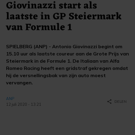
Giovinazzi start als
laatste in GP Steiermark
van Formule 1
SPIELBERG (ANP) - Antonio Giovinazzi begint om
15.10 uur als laatste coureur aan de Grote Prijs van
Steiermark in de Formule 1. De Italiaan van Alfa
Romeo Racing heeft een gridstraf gekregen omdat
hij de versnellingsbak van zijn auto moest
vervangen.
ANP
share
DELEN
12 juli 2020 - 13:21