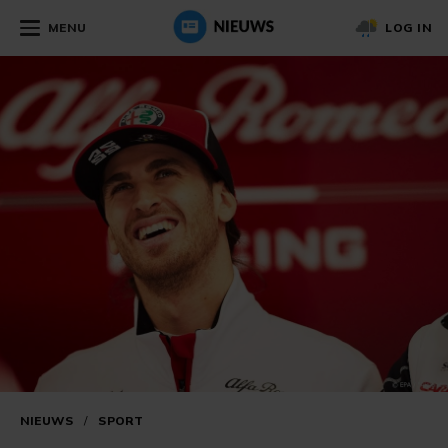
MENU
LOG IN
NIEUWS
/
SPORT