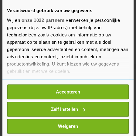
Verantwoord gebruik van uw gegevens
Wij en
onze 1022 partners
verwerken je persoonlijke
gegevens (bijv. uw IP-adres) met behulp van
technologieën zoals cookies om informatie op uw
apparaat op te slaan en te gebruiken met als doel
gepersonaliseerde advertenties en content, metingen aan
advertenties en content, inzicht in publiek en
productontwikkeling. U kunt kiezen wie uw gegevens
gebruikt en met welke doelen.
Meer uit Voetbal
Als u het toestaat, willen we ook graag:
Accepteren
Informatie verzamelen over uw geografische
Noorse voetbalbond wil dat FIFA-
locatie, die tot een paar meter nauwkeurig kan zijn
voorzitter Infantino opstapt
Uw apparaat identificeren door het actief te
Zelf instellen
1 uur geleden
scannen op specifieke eigenschappen (fingerprinting)
Lees meer over hoe uw persoonlijke gegevens worden
Weigeren
verwerkt en stel uw voorkeuren in het
detailgedeelte
in.