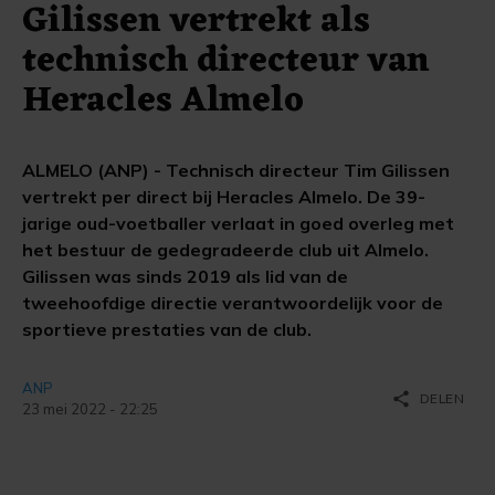
Gilissen vertrekt als
technisch directeur van
Heracles Almelo
ALMELO (ANP) - Technisch directeur Tim Gilissen
vertrekt per direct bij Heracles Almelo. De 39-
jarige oud-voetballer verlaat in goed overleg met
het bestuur de gedegradeerde club uit Almelo.
Gilissen was sinds 2019 als lid van de
tweehoofdige directie verantwoordelijk voor de
sportieve prestaties van de club.
ANP
share
DELEN
23 mei 2022 - 22:25