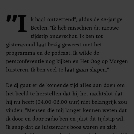
"I
k baal ontzettend", aldus de 43-jarige
Beelen. "Ik heb misschien dit nieuwe
tijdstip onderschat. Ik ben tot
gisteravond laat bezig geweest met het
programma en de podcast. Ik wilde de
persconferentie nog kijken en Het Oog op Morgen
luisteren. Ik ben veel te laat gaan slapen."
De dj gaat er de komende tijd alles aan doen om
het beeld te herstellen dat hij het nachtslot dat
hij nu heeft (04.00-06.00 uur) niet belangrijk zou
vinden. "Mensen die mij langer kennen weten dat
ik door en door radio ben en júist dit tijdstip wil.
Ik snap dat de luisteraars boos waren en zich