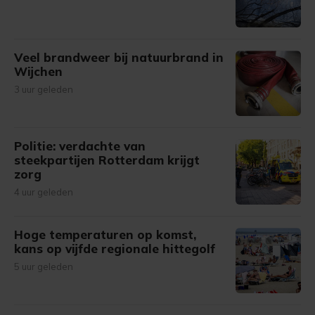
Veel brandweer bij natuurbrand in
Wijchen
3 uur geleden
Politie: verdachte van
steekpartijen Rotterdam krijgt
zorg
4 uur geleden
Hoge temperaturen op komst,
kans op vijfde regionale hittegolf
5 uur geleden