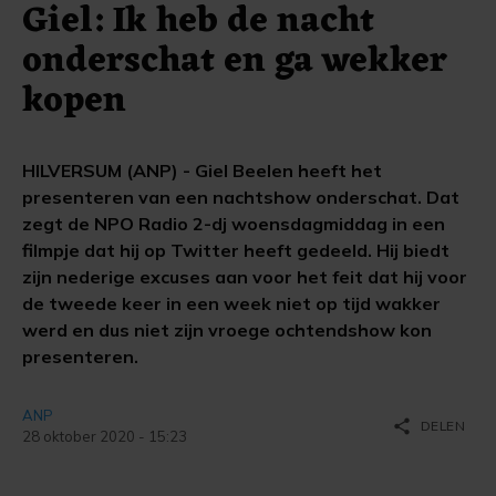
Giel: Ik heb de nacht
onderschat en ga wekker
kopen
HILVERSUM (ANP) - Giel Beelen heeft het
presenteren van een nachtshow onderschat. Dat
zegt de NPO Radio 2-dj woensdagmiddag in een
filmpje dat hij op Twitter heeft gedeeld. Hij biedt
zijn nederige excuses aan voor het feit dat hij voor
de tweede keer in een week niet op tijd wakker
werd en dus niet zijn vroege ochtendshow kon
presenteren.
ANP
share
DELEN
28 oktober 2020 - 15:23