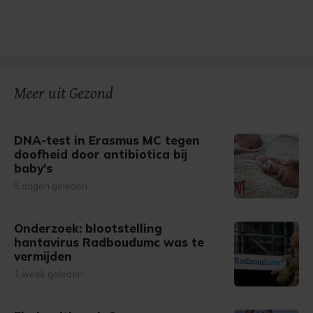
Meer uit Gezond
DNA-test in Erasmus MC tegen
doofheid door antibiotica bij
baby's
5 dagen geleden
Onderzoek: blootstelling
hantavirus Radboudumc was te
vermijden
1 week geleden