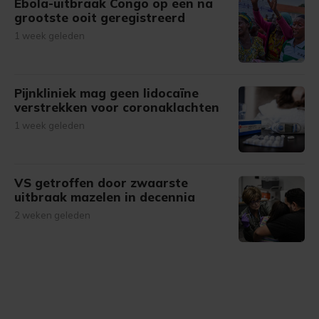
Ebola-uitbraak Congo op een na
grootste ooit geregistreerd
1 week geleden
Pijnkliniek mag geen lidocaïne
verstrekken voor coronaklachten
1 week geleden
VS getroffen door zwaarste
uitbraak mazelen in decennia
2 weken geleden