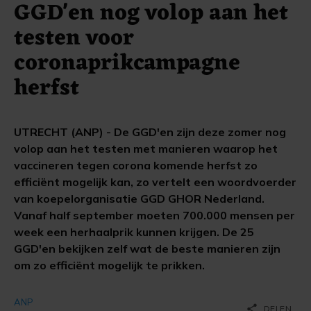
GGD'en nog volop aan het
testen voor
coronaprikcampagne
herfst
UTRECHT (ANP) - De GGD'en zijn deze zomer nog
volop aan het testen met manieren waarop het
vaccineren tegen corona komende herfst zo
efficiënt mogelijk kan, zo vertelt een woordvoerder
van koepelorganisatie GGD GHOR Nederland.
Vanaf half september moeten 700.000 mensen per
week een herhaalprik kunnen krijgen. De 25
GGD'en bekijken zelf wat de beste manieren zijn
om zo efficiënt mogelijk te prikken.
ANP
share
DELEN