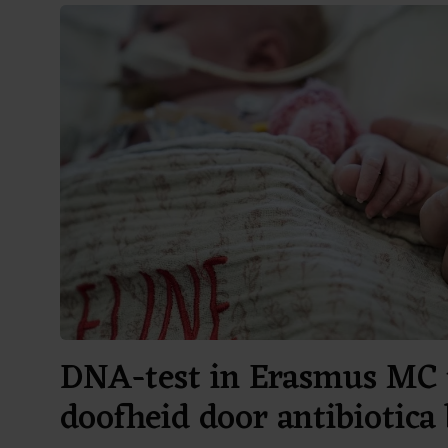
DNA-test in Erasmus MC 
doofheid door antibiotica 