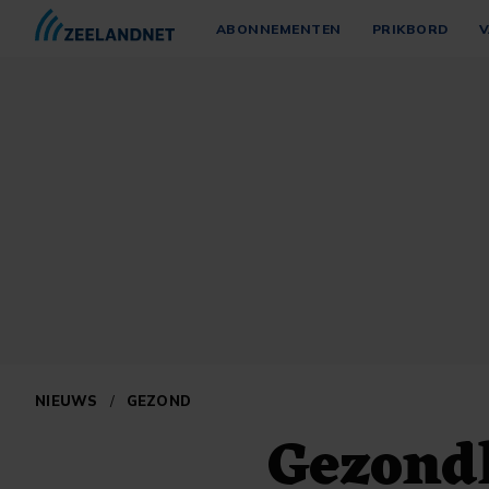
ABONNEMENTEN
PRIKBORD
V
NIEUWS
/
GEZOND
Gezond