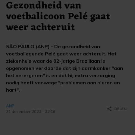
Gezondheid van
voetbalicoon Pelé gaat
weer achteruit
SÃO PAULO (ANP) - De gezondheid van
voetballegende Pelé gaat weer achteruit. Het
ziekenhuis waar de 82-jarige Braziliaan is
opgenomen verklaarde dat zijn darmkanker "aan
het verergeren" is en dat hij extra verzorging
nodig heeft vanwege "problemen aan nieren en
hart".
ANP
share
DELEN
21 december 2022 - 22:16