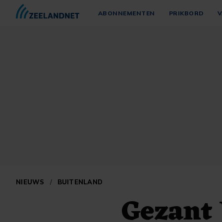
ABONNEMENTEN
PRIKBORD
V
NIEUWS
/
BUITENLAND
Gezant 