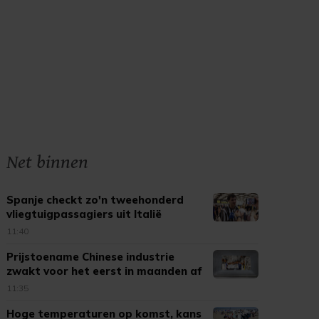
Net binnen
Spanje checkt zo'n tweehonderd
vliegtuigpassagiers uit Italië
11:40
Prijstoename Chinese industrie
zwakt voor het eerst in maanden af
11:35
Hoge temperaturen op komst, kans