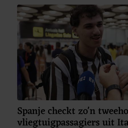
Spanje checkt zo'n tweeh
vliegtuigpassagiers uit Ita