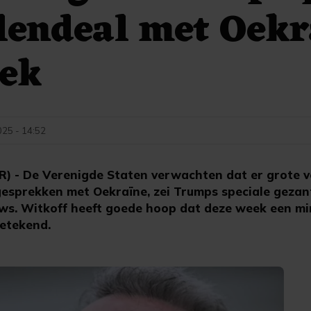
lendeal met Oekr
eek
025 - 14:52
- De Verenigde Staten verwachten dat er grote v
esprekken met Oekraïne, zei Trumps speciale gezan
s. Witkoff heeft goede hoop dat deze week een mi
etekend.