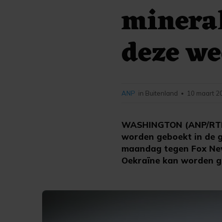
minera
deze w
ANP
in Buitenland
10 maart 2
•
WASHINGTON (ANP/RTR) 
worden geboekt in de g
maandag tegen Fox New
Oekraïne kan worden g