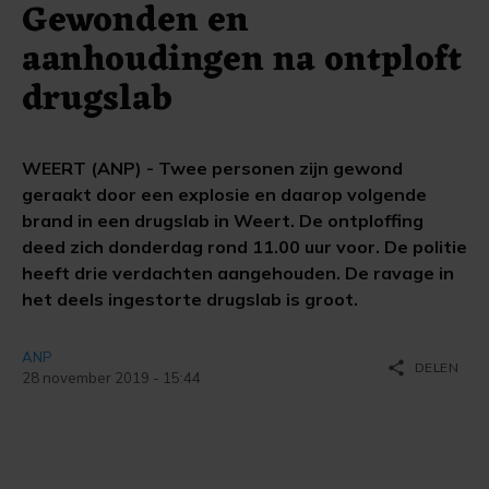
Gewonden en
aanhoudingen na ontploft
drugslab
WEERT (ANP) - Twee personen zijn gewond
geraakt door een explosie en daarop volgende
brand in een drugslab in Weert. De ontploffing
deed zich donderdag rond 11.00 uur voor. De politie
heeft drie verdachten aangehouden. De ravage in
het deels ingestorte drugslab is groot.
ANP
share
DELEN
28 november 2019 - 15:44