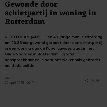
Gewonde door
schietpartij in woning in
Rotterdam
ROTTERDAM (ANP) - Een 43-jarige man is zaterdag
om 23.35 uur gewond geraakt door een schietpartij
in een woning aan de Kabeljauwsestraat in het
Oude Noorden in Rotterdam. Hij was
aanspreekbaar en is naar het ziekenhuis gebracht,
meldt de politie.
ANP
share
DELEN
27 april 2025 - 02:04