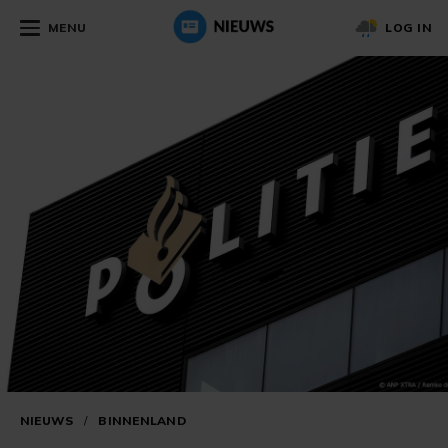
MENU
LOG IN
NIEUWS
/
BINNENLAND