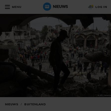
MENU
LOG IN
NIEUWS
/
BUITENLAND