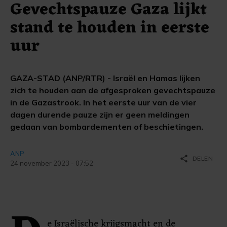
Gevechtspauze Gaza lijkt
stand te houden in eerste
uur
GAZA-STAD (ANP/RTR) - Israël en Hamas lijken
zich te houden aan de afgesproken gevechtspauze
in de Gazastrook. In het eerste uur van de vier
dagen durende pauze zijn er geen meldingen
gedaan van bombardementen of beschietingen.
ANP
share
DELEN
24 november 2023 - 07:52
e Israëlische krijgsmacht en de