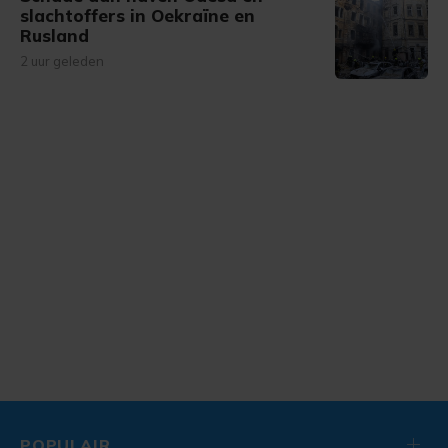
slachtoffers in Oekraïne en
Rusland
2 uur geleden
POPULAIR