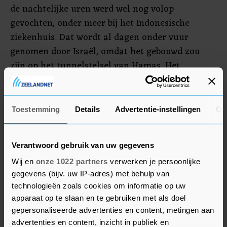
de nachtelijke uren werd wel nog volop
gevochten, onder meer bij het Indonesische
ziekenhuis. Dat wordt al dagen onder vuur
genomen door Israël, omdat het gebouwd zou
zijn op het tunnelstelsel van Hamas. Het
ziekenhuis ontkent dat.
Het is de bedoeling dat tijdens de gevechtspauze
Toestemming
Details
Advertentie-instellingen
Ov
ook meer humanitaire hulp wordt toegelaten tot
de Gazastrook. Volgens Al Jazeera zijn de eerste
drie vrachtwagens met brandstof en gas
Verantwoord gebruik van uw gegevens
inmiddels vanuit Egypte de grens overgestoken.
Wij en
onze 1022 partners
verwerken je persoonlijke
gegevens (bijv. uw IP-adres) met behulp van
technologieën zoals cookies om informatie op uw
apparaat op te slaan en te gebruiken met als doel
gepersonaliseerde advertenties en content, metingen aan
advertenties en content, inzicht in publiek en