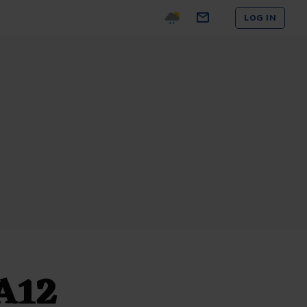
LOG IN
 A12