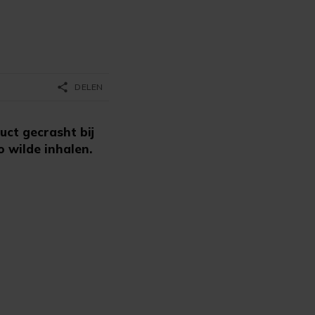
share
DELEN
uct gecrasht bij
 wilde inhalen.