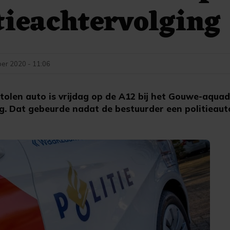
itieachtervolging
er 2020 - 11:06
olen auto is vrijdag op de A12 bij het Gouwe-aquad
g. Dat gebeurde nadat de bestuurder een politieauto