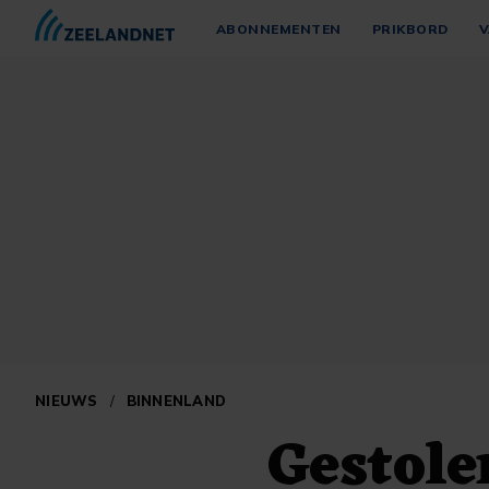
ABONNEMENTEN
PRIKBORD
V
NIEUWS
/
BINNENLAND
Gestole