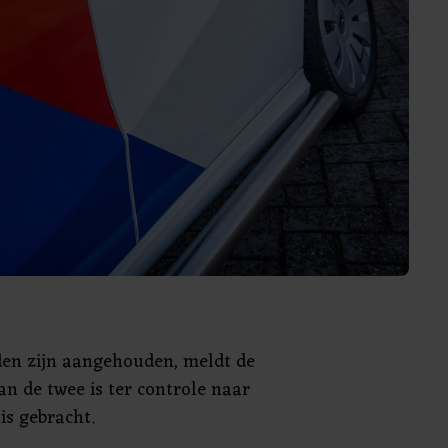
den zijn aangehouden, meldt de
van de twee is ter controle naar
is gebracht.