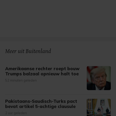
Meer uit Buitenland
Amerikaanse rechter roept bouw
Trumps balzaal opnieuw halt toe
52 minuten geleden
Pakistaans-Saudisch-Turks pact
bevat artikel 5-achtige clausule
2 uur geleden