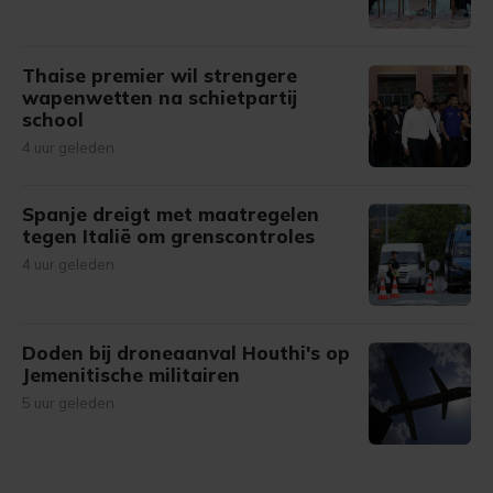
Thaise premier wil strengere
wapenwetten na schietpartij
school
4 uur geleden
Spanje dreigt met maatregelen
tegen Italië om grenscontroles
4 uur geleden
Doden bij droneaanval Houthi's op
Jemenitische militairen
5 uur geleden