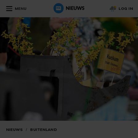
MENU
LOG IN
NIEUWS
/
BUITENLAND