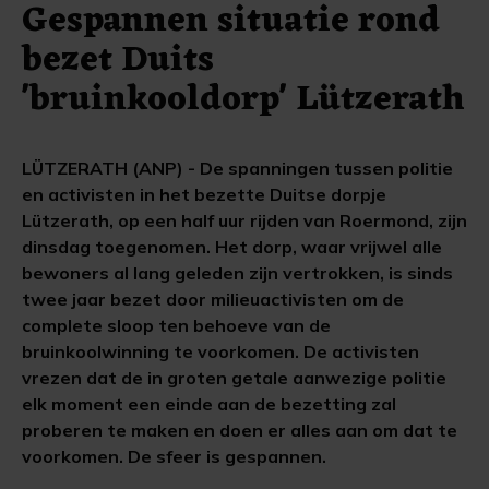
Gespannen situatie rond
bezet Duits
'bruinkooldorp' Lützerath
LÜTZERATH (ANP) - De spanningen tussen politie
en activisten in het bezette Duitse dorpje
Lützerath, op een half uur rijden van Roermond, zijn
dinsdag toegenomen. Het dorp, waar vrijwel alle
bewoners al lang geleden zijn vertrokken, is sinds
twee jaar bezet door milieuactivisten om de
complete sloop ten behoeve van de
bruinkoolwinning te voorkomen. De activisten
vrezen dat de in groten getale aanwezige politie
elk moment een einde aan de bezetting zal
proberen te maken en doen er alles aan om dat te
voorkomen. De sfeer is gespannen.