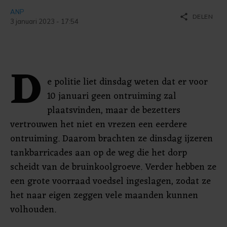
ANP
share
DELEN
3 januari 2023 - 17:54
D
e politie liet dinsdag weten dat er voor
10 januari geen ontruiming zal
plaatsvinden, maar de bezetters
vertrouwen het niet en vrezen een eerdere
ontruiming. Daarom brachten ze dinsdag ijzeren
tankbarricades aan op de weg die het dorp
scheidt van de bruinkoolgroeve. Verder hebben ze
een grote voorraad voedsel ingeslagen, zodat ze
het naar eigen zeggen vele maanden kunnen
volhouden.