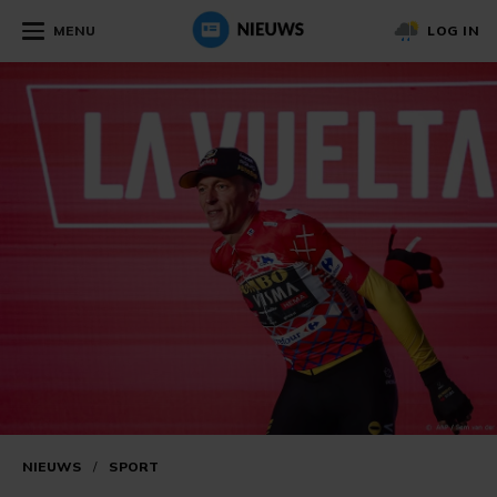
MENU
LOG IN
NIEUWS
/
SPORT