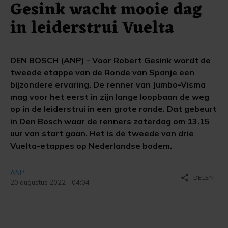
Gesink wacht mooie dag
in leiderstrui Vuelta
DEN BOSCH (ANP) - Voor Robert Gesink wordt de
tweede etappe van de Ronde van Spanje een
bijzondere ervaring. De renner van Jumbo-Visma
mag voor het eerst in zijn lange loopbaan de weg
op in de leiderstrui in een grote ronde. Dat gebeurt
in Den Bosch waar de renners zaterdag om 13.15
uur van start gaan. Het is de tweede van drie
Vuelta-etappes op Nederlandse bodem.
ANP
share
DELEN
20 augustus 2022 - 04:04