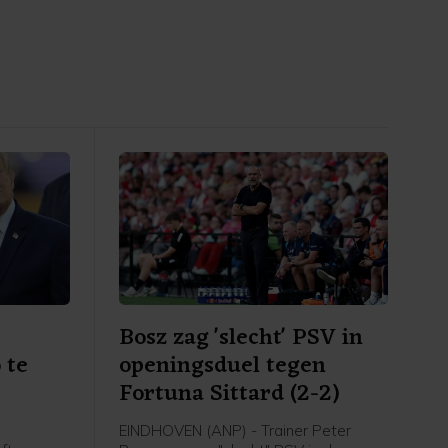
Bosz zag 'slecht' PSV in
 te
openingsduel tegen
Fortuna Sittard (2-2)
EINDHOVEN (ANP) - Trainer Peter