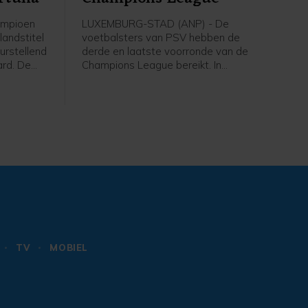
ampioen
LUXEMBURG-STAD (ANP) - De
landstitel
voetbalsters van PSV hebben de
urstellend
derde en laatste voorronde van de
ard. De
Champions League bereikt. In
 draaide
Luxemburg versloeg de ploeg van
een
trainer Kasper Kurland HJK Helsinki in
de tweede ronde met 3-1, dankzij drie
ichut
treffers van Liz Rijsbergen.
n de
e.
TV
MOBIEL