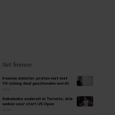
Net binnen
Iraanse minister: praten niet met
VS zolang deal geschonden wordt
10:59
Sabalenka onderuit in Toronto, drie
weken voor start US Open
10:38