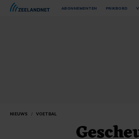
ABONNEMENTEN
PRIKBORD
V
NIEUWS
/
VOETBAL
Gescheu