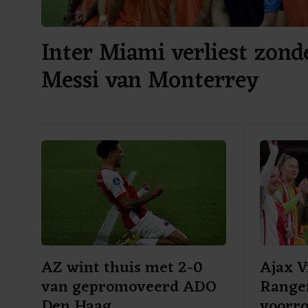
Inter Miami verliest zond
Messi van Monterrey
AZ wint thuis met 2-0
Ajax 
van gepromoveerd ADO
Range
Den Haag
voorr