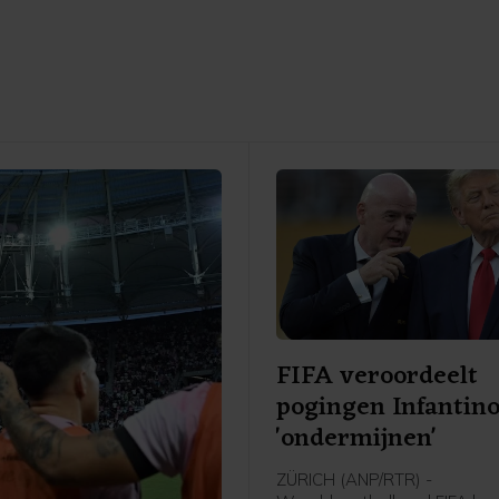
FIFA veroordeelt
pogingen Infantino
'ondermijnen'
ZÜRICH (ANP/RTR) -