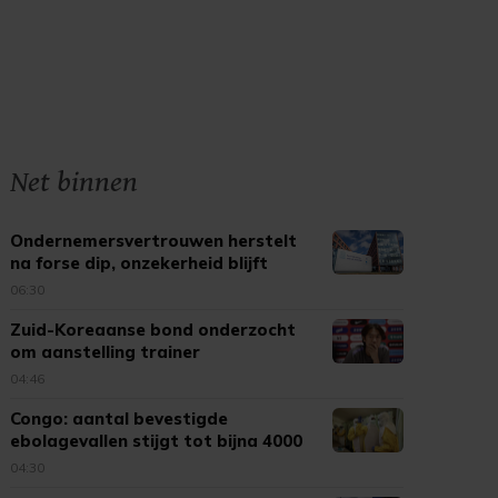
Net binnen
Ondernemersvertrouwen herstelt
na forse dip, onzekerheid blijft
06:30
Zuid-Koreaanse bond onderzocht
om aanstelling trainer
04:46
Congo: aantal bevestigde
ebolagevallen stijgt tot bijna 4000
04:30