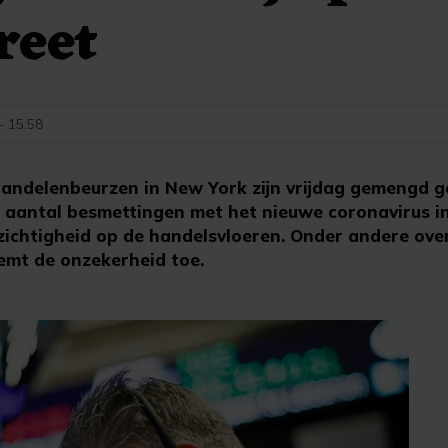
reet
 - 15:58
andelenbeurzen in New York zijn vrijdag gemengd g
aantal besmettingen met het nieuwe coronavirus i
zichtigheid op de handelsvloeren. Onder andere ove
eemt de onzekerheid toe.