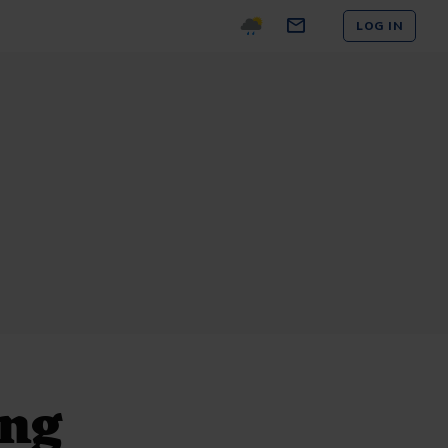
LOG IN
ing