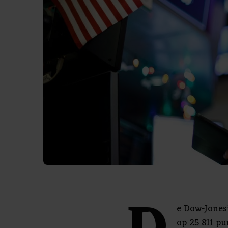
e Dow-Jones
op 25.811 p