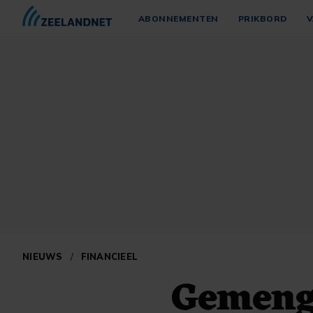
ABONNEMENTEN
PRIKBORD
V
NIEUWS
/
FINANCIEEL
Gemengd