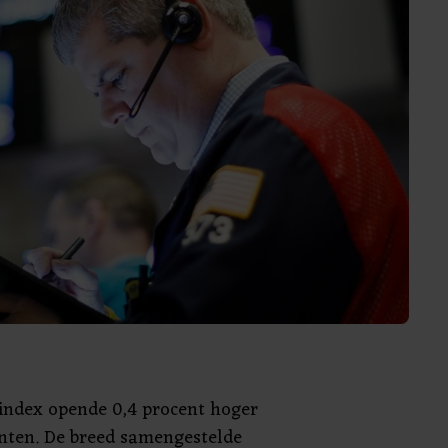
index opende 0,4 procent hoger
unten. De breed samengestelde