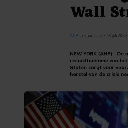
Wall St
ANP
in Financieel
10 juli 2020
•
NEW YORK (ANP) - De a
recordtoename van het 
Staten zorgt voor voor
herstel van de crisis n