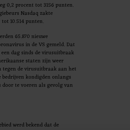
eg 0,2 procent tot 3156 punten.
giebeurs Nasdaq zakte
 tot 10.514 punten.
werden 65.870 nieuwe
ronavirus in de VS gemeld. Dat
 een dag sinds de virusuitbraak
erikaanse staten zijn weer
 tegen de virusuitbraak aan het
e bedrijven kondigden onlangs
s door te voeren als gevolg van
bied werd bekend dat de