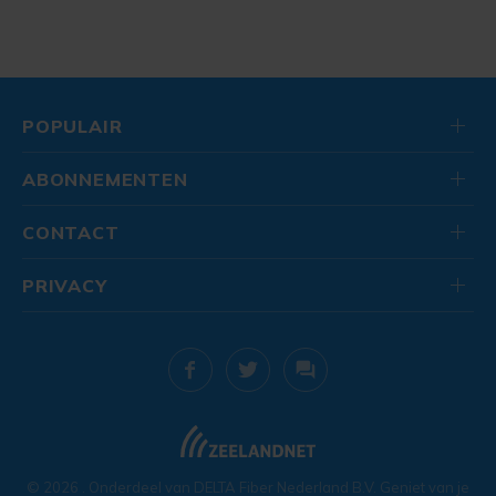
POPULAIR
ABONNEMENTEN
CONTACT
PRIVACY
© 2026
. Onderdeel van
DELTA Fiber Nederland B.V.
Geniet van je