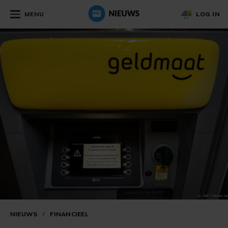
MENU
LOG IN
NIEUWS
/
FINANCIEEL