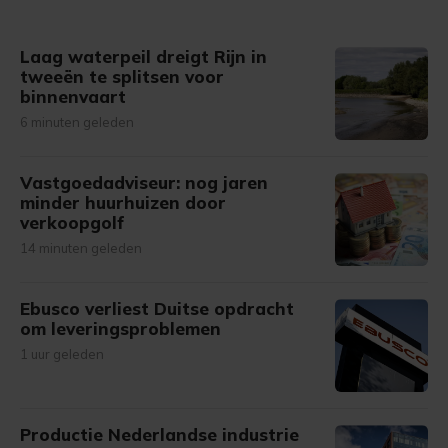
Laag waterpeil dreigt Rijn in
tweeën te splitsen voor
binnenvaart
6 minuten geleden
Vastgoedadviseur: nog jaren
minder huurhuizen door
verkoopgolf
14 minuten geleden
Ebusco verliest Duitse opdracht
om leveringsproblemen
1 uur geleden
Productie Nederlandse industrie