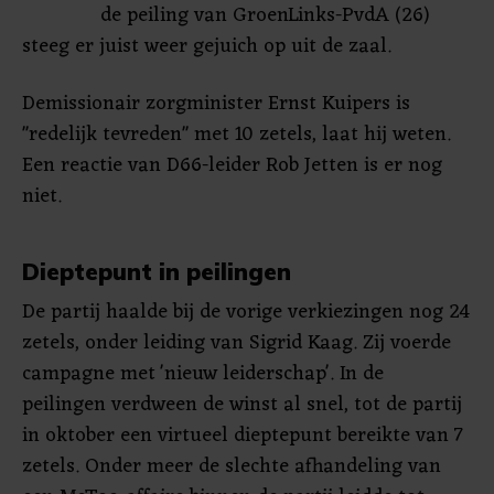
de peiling van GroenLinks-PvdA (26)
steeg er juist weer gejuich op uit de zaal.
Demissionair zorgminister Ernst Kuipers is
"redelijk tevreden" met 10 zetels, laat hij weten.
Een reactie van D66-leider Rob Jetten is er nog
niet.
Dieptepunt in peilingen
De partij haalde bij de vorige verkiezingen nog 24
zetels, onder leiding van Sigrid Kaag. Zij voerde
campagne met 'nieuw leiderschap'. In de
peilingen verdween de winst al snel, tot de partij
in oktober een virtueel dieptepunt bereikte van 7
zetels. Onder meer de slechte afhandeling van