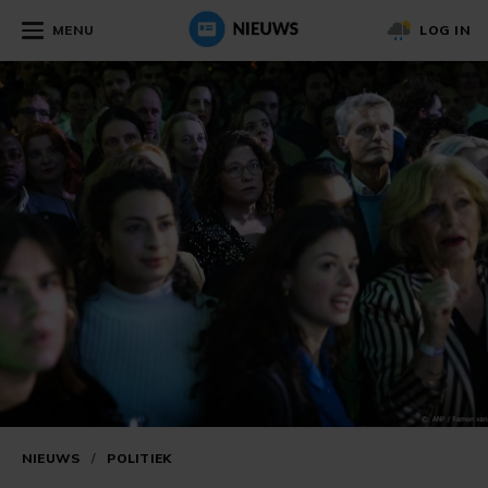
MENU
LOG IN
NIEUWS
/
POLITIEK