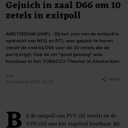
Gejuich in zaal D66 om 10
zetels in exitpoll
AMSTERDAM (ANP) - Bij het zien van de exitpoll in
opdracht van NOS en RTL was gejuich te horen
vanuit de zaal bij D66 voor de 10 zetels die de
partij krijgt. Ook de zin "goed genoeg" was
hoorbaar in het TOBACCO Theater in Amsterdam.
ANP
share
DELEN
22 november 2023 - 21:39
B
ij de exitpoll van PVV (35 zetels) en de
VVD (23) was het ongeloof hoorbaar. Bij