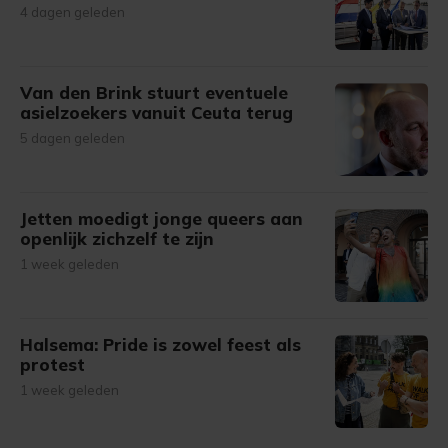
4 dagen geleden
Van den Brink stuurt eventuele
asielzoekers vanuit Ceuta terug
5 dagen geleden
Jetten moedigt jonge queers aan
openlijk zichzelf te zijn
1 week geleden
Halsema: Pride is zowel feest als
protest
1 week geleden