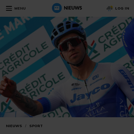
MENU
LOG IN
NIEUWS
/
SPORT