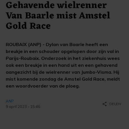
Gehavende wielrenner
Van Baarle mist Amstel
Gold Race
ROUBAIX (ANP) - Dylan van Baarle heeft een
breukje in een schouder opgelopen door zijn val in
Parijs-Roubaix. Onderzoek in het ziekenhuis wees
ook een breukje in een hand uit en een gehavend
aangezicht bij de wielrenner van Jumbo-Visma. Hij
mist komende zondag de Amstel Gold Race, meldt
een woordvoerder van de ploeg.
ANP
share
DELEN
9 april 2023 - 15:46