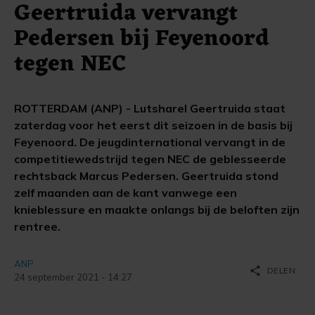
Geertruida vervangt
Pedersen bij Feyenoord
tegen NEC
ROTTERDAM (ANP) - Lutsharel Geertruida staat
zaterdag voor het eerst dit seizoen in de basis bij
Feyenoord. De jeugdinternational vervangt in de
competitiewedstrijd tegen NEC de geblesseerde
rechtsback Marcus Pedersen. Geertruida stond
zelf maanden aan de kant vanwege een
knieblessure en maakte onlangs bij de beloften zijn
rentree.
ANP
share
DELEN
24 september 2021 - 14:27