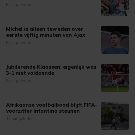
5 uur geleden
Míchel is alleen tevreden over
eerste vijftig minuten van Ajax
8 uur geleden
Jubilerende Klaassen: eigenlijk was
3-1 niet voldoende
8 uur geleden
Afrikaanse voetbalbond blijft FIFA-
voorzitter Infantino steunen
11 uur geleden