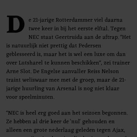
D
e 21-jarige Rotterdammer viel daarna
twee keer in bij het eerste elftal. Tegen
NEC staat Geertruida aan de aftrap. "Het
is natuurlijk niet prettig dat Pedersen
geblesseerd is, maar het is wel een luxe om dan
over Lutsharel te kunnen beschikken", zei trainer
Arne Slot. De Engelse aanvaller Reiss Nelson
traint weliswaar mee met de groep, maar de 21-
jarige huurling van Arsenal is nog niet klaar
voor speelminuten.
"NEC is heel erg goed aan het seizoen begonnen.
Ze hebben al drie keer de 'nul' gehouden en
alleen een grote nederlaag geleden tegen Ajax,