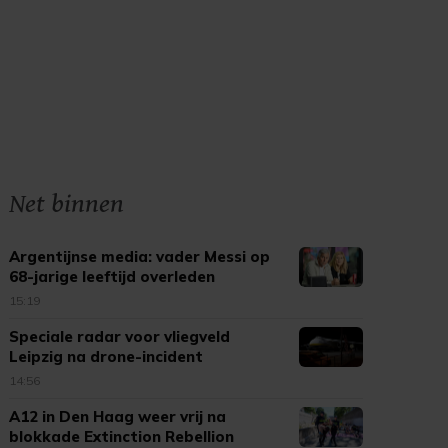
Net binnen
Argentijnse media: vader Messi op
68-jarige leeftijd overleden
15:19
Speciale radar voor vliegveld
Leipzig na drone-incident
14:56
A12 in Den Haag weer vrij na
blokkade Extinction Rebellion