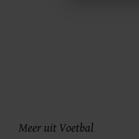
ons cookiebeleid bekijken en 
Meer uit Voetbal