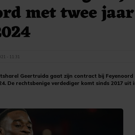
rd met twee jaar
2024
021 - 11:31
harel Geertruida gaat zijn contract bij Feyenoord
4. De rechtsbenige verdediger komt sinds 2017 uit in