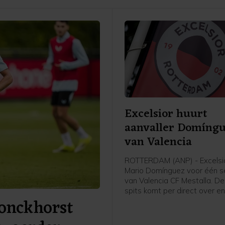
Excelsior huurt
aanvaller Domíng
van Valencia
ROTTERDAM (ANP) - Excelsio
Mario Domínguez voor één s
van Valencia CF Mestalla. De
spits komt per direct over en 
ronckhorst
meteen aan bij de selectie, 
Rotterdamse Eredivisieclub, 
een optie tot koop heeft o