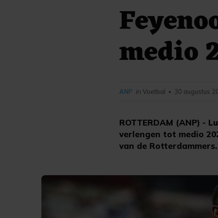
Feyenoo
medio 
ANP
in Voetbal
30 augustus 2
•
ROTTERDAM (ANP) - Luts
verlengen tot medio 202
van de Rotterdammers.