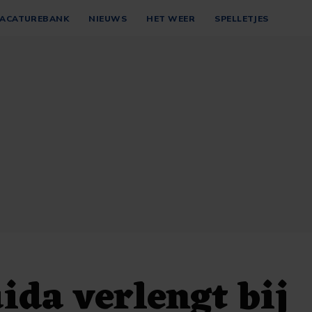
ACATUREBANK
NIEUWS
HET WEER
SPELLETJES
ida verlengt bij