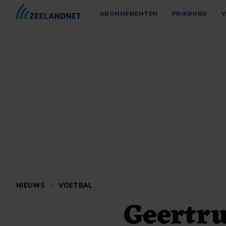
ABONNEMENTEN
PRIKBORD
V
NIEUWS
/
VOETBAL
Geertru