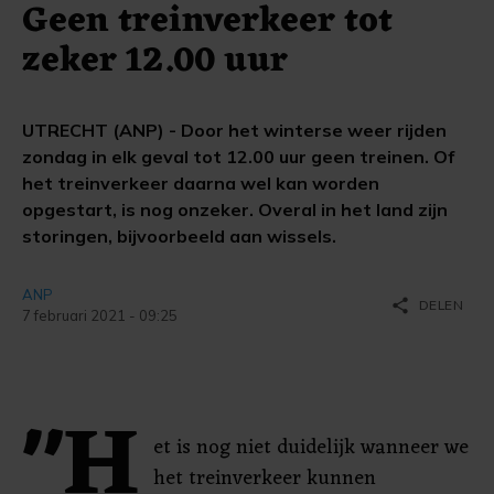
Geen treinverkeer tot
zeker 12.00 uur
UTRECHT (ANP) - Door het winterse weer rijden
zondag in elk geval tot 12.00 uur geen treinen. Of
het treinverkeer daarna wel kan worden
opgestart, is nog onzeker. Overal in het land zijn
storingen, bijvoorbeeld aan wissels.
ANP
share
DELEN
7 februari 2021 - 09:25
"H
et is nog niet duidelijk wanneer we
het treinverkeer kunnen