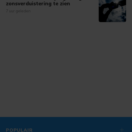
zonsverduistering te zien
7 uur geleden
POPULAIR