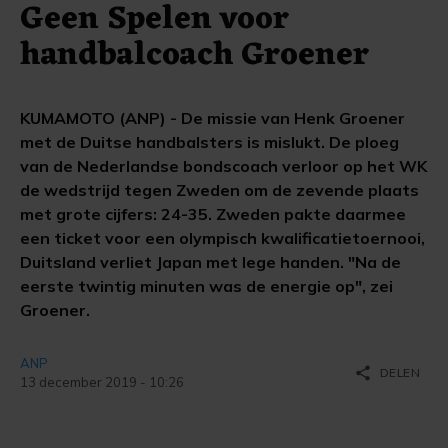
Geen Spelen voor
handbalcoach Groener
KUMAMOTO (ANP) - De missie van Henk Groener
met de Duitse handbalsters is mislukt. De ploeg
van de Nederlandse bondscoach verloor op het WK
de wedstrijd tegen Zweden om de zevende plaats
met grote cijfers: 24-35. Zweden pakte daarmee
een ticket voor een olympisch kwalificatietoernooi,
Duitsland verliet Japan met lege handen. "Na de
eerste twintig minuten was de energie op", zei
Groener.
ANP
share
DELEN
13 december 2019 - 10:26