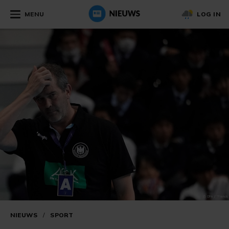
MENU
LOG IN
NIEUWS
/
SPORT