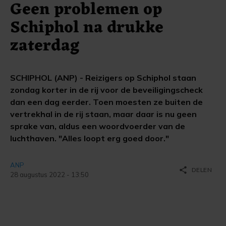
Geen problemen op
Schiphol na drukke
zaterdag
SCHIPHOL (ANP) - Reizigers op Schiphol staan
zondag korter in de rij voor de beveiligingscheck
dan een dag eerder. Toen moesten ze buiten de
vertrekhal in de rij staan, maar daar is nu geen
sprake van, aldus een woordvoerder van de
luchthaven. "Alles loopt erg goed door."
ANP
share
DELEN
28 augustus 2022 - 13:50