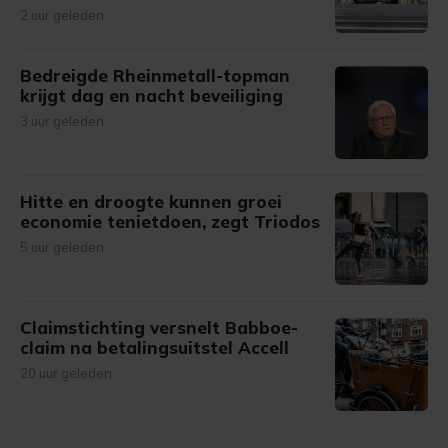
2 uur geleden
Bedreigde Rheinmetall-topman
krijgt dag en nacht beveiliging
3 uur geleden
Hitte en droogte kunnen groei
economie tenietdoen, zegt Triodos
5 uur geleden
Claimstichting versnelt Babboe-
claim na betalingsuitstel Accell
20 uur geleden