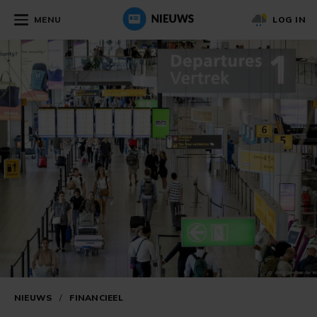
MENU
LOG IN
NIEUWS
/
FINANCIEEL