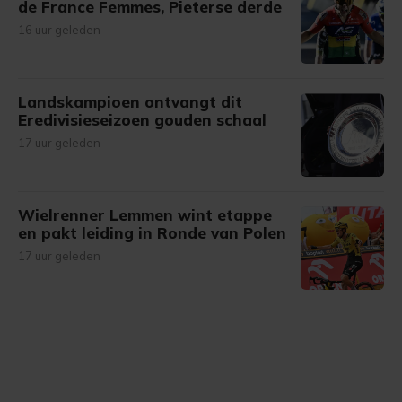
de France Femmes, Pieterse derde
16 uur geleden
Landskampioen ontvangt dit
Eredivisieseizoen gouden schaal
17 uur geleden
Wielrenner Lemmen wint etappe
en pakt leiding in Ronde van Polen
17 uur geleden