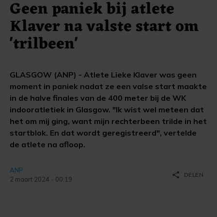
Geen paniek bij atlete
Klaver na valste start om
'trilbeen'
GLASGOW (ANP) - Atlete Lieke Klaver was geen
moment in paniek nadat ze een valse start maakte
in de halve finales van de 400 meter bij de WK
indooratletiek in Glasgow. "Ik wist wel meteen dat
het om mij ging, want mijn rechterbeen trilde in het
startblok. En dat wordt geregistreerd", vertelde
de atlete na afloop.
ANP
share
DELEN
2 maart 2024 - 00:19