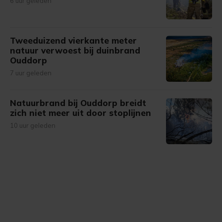
6 uur geleden
Tweeduizend vierkante meter
natuur verwoest bij duinbrand
Ouddorp
7 uur geleden
Natuurbrand bij Ouddorp breidt
zich niet meer uit door stoplijnen
10 uur geleden