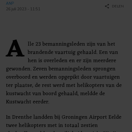
ANP
share
DELEN
26 juli 2023 - 11:51
A
lle 23 bemanningsleden zijn van het
brandende vaartuig gehaald. Een van
hen is overleden en er zijn meerdere
gewonden. Zeven bemanningsleden sprongen
overboord en werden opgepikt door vaartuigen
ter plaatse, de rest werd met helikopters van de
kustwacht van boord gehaald, meldde de
Kustwacht eerder.
In Drenthe landden bij Groningen Airport Eelde
twee helikopters met in totaal zestien