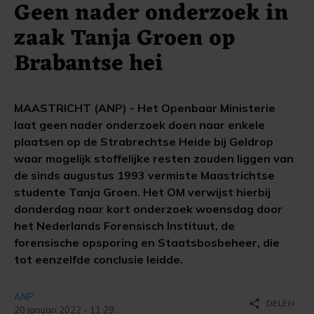
Geen nader onderzoek in
zaak Tanja Groen op
Brabantse hei
MAASTRICHT (ANP) - Het Openbaar Ministerie
laat geen nader onderzoek doen naar enkele
plaatsen op de Strabrechtse Heide bij Geldrop
waar mogelijk stoffelijke resten zouden liggen van
de sinds augustus 1993 vermiste Maastrichtse
studente Tanja Groen. Het OM verwijst hierbij
donderdag naar kort onderzoek woensdag door
het Nederlands Forensisch Instituut, de
forensische opsporing en Staatsbosbeheer, die
tot eenzelfde conclusie leidde.
ANP
share
DELEN
20 januari 2022 - 11:29