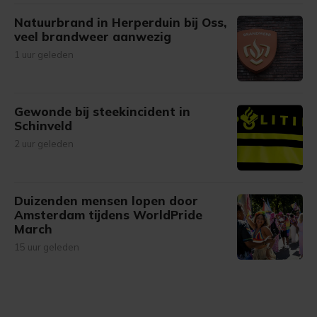
Natuurbrand in Herperduin bij Oss,
veel brandweer aanwezig
1 uur geleden
Gewonde bij steekincident in
Schinveld
2 uur geleden
Duizenden mensen lopen door
Amsterdam tijdens WorldPride
March
15 uur geleden