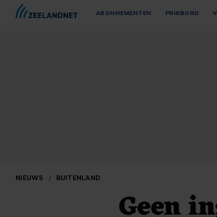
ABONNEMENTEN
PRIKBORD
V
NIEUWS
/
BUITENLAND
Geen in