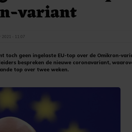
n-variant
 2021 - 11:07
t toch geen ingelaste EU-top over de Omikron-vari
leiders bespreken de nieuwe coronavariant, waarov
lande top over twee weken.