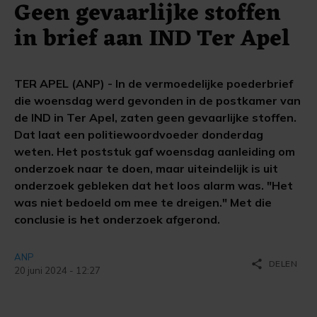
Geen gevaarlijke stoffen
in brief aan IND Ter Apel
TER APEL (ANP) - In de vermoedelijke poederbrief
die woensdag werd gevonden in de postkamer van
de IND in Ter Apel, zaten geen gevaarlijke stoffen.
Dat laat een politiewoordvoeder donderdag
weten. Het poststuk gaf woensdag aanleiding om
onderzoek naar te doen, maar uiteindelijk is uit
onderzoek gebleken dat het loos alarm was. "Het
was niet bedoeld om mee te dreigen." Met die
conclusie is het onderzoek afgerond.
ANP
share
DELEN
20 juni 2024 - 12:27