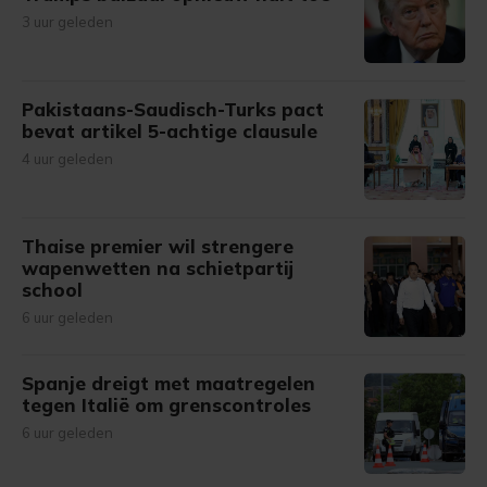
3 uur geleden
Pakistaans-Saudisch-Turks pact
bevat artikel 5-achtige clausule
4 uur geleden
Thaise premier wil strengere
wapenwetten na schietpartij
school
6 uur geleden
Spanje dreigt met maatregelen
tegen Italië om grenscontroles
6 uur geleden