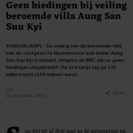
Geen biedingen bij veiling
beroemde villa Aung San
Suu Kyi
YANGON (ANP) - De veiling van de beroemde villa
van de vastgezette Myanmarese oud-leider Aung
San Suu Kyi is mislukt. Volgens de BBC zijn er geen
biedingen uitgebracht. De startprijs lag op 315
miljard kyat (138 miljoen euro).
ANP
share
DELEN
20 maart 2024 - 09:01
uu Kyi zit al drie jaar in de gevangenis na