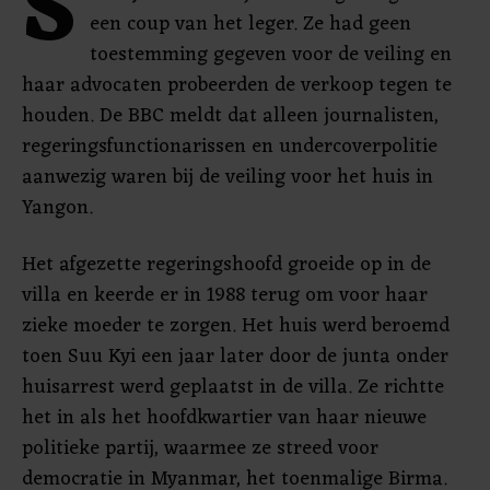
S
een coup van het leger. Ze had geen
toestemming gegeven voor de veiling en
haar advocaten probeerden de verkoop tegen te
houden. De BBC meldt dat alleen journalisten,
regeringsfunctionarissen en undercoverpolitie
aanwezig waren bij de veiling voor het huis in
Yangon.
Het afgezette regeringshoofd groeide op in de
villa en keerde er in 1988 terug om voor haar
zieke moeder te zorgen. Het huis werd beroemd
toen Suu Kyi een jaar later door de junta onder
huisarrest werd geplaatst in de villa. Ze richtte
het in als het hoofdkwartier van haar nieuwe
politieke partij, waarmee ze streed voor
democratie in Myanmar, het toenmalige Birma.