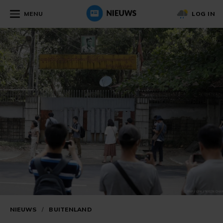
MENU
LOG IN
NIEUWS
/
BUITENLAND