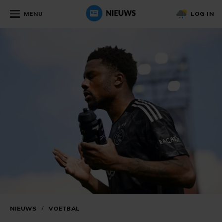
MENU
LOG IN
NIEUWS
/
VOETBAL