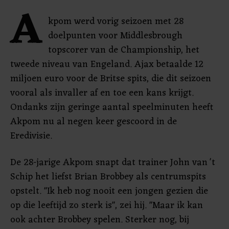
A
kpom werd vorig seizoen met 28
doelpunten voor Middlesbrough
topscorer van de Championship, het
tweede niveau van Engeland. Ajax betaalde 12
miljoen euro voor de Britse spits, die dit seizoen
vooral als invaller af en toe een kans krijgt.
Ondanks zijn geringe aantal speelminuten heeft
Akpom nu al negen keer gescoord in de
Eredivisie.
De 28-jarige Akpom snapt dat trainer John van 't
Schip het liefst Brian Brobbey als centrumspits
opstelt. "Ik heb nog nooit een jongen gezien die
op die leeftijd zo sterk is", zei hij. "Maar ik kan
ook achter Brobbey spelen. Sterker nog, bij