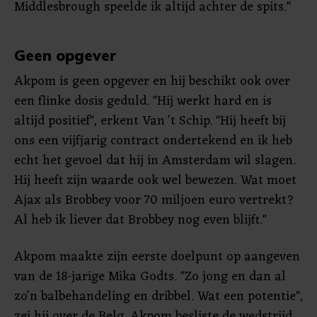
Middlesbrough speelde ik altijd achter de spits."
Geen opgever
Akpom is geen opgever en hij beschikt ook over
een flinke dosis geduld. "Hij werkt hard en is
altijd positief", erkent Van 't Schip. "Hij heeft bij
ons een vijfjarig contract ondertekend en ik heb
echt het gevoel dat hij in Amsterdam wil slagen.
Hij heeft zijn waarde ook wel bewezen. Wat moet
Ajax als Brobbey voor 70 miljoen euro vertrekt?
Al heb ik liever dat Brobbey nog even blijft."
Akpom maakte zijn eerste doelpunt op aangeven
van de 18-jarige Mika Godts. "Zo jong en dan al
zo'n balbehandeling en dribbel. Wat een potentie",
zei hij over de Belg. Akpom besliste de wedstrijd