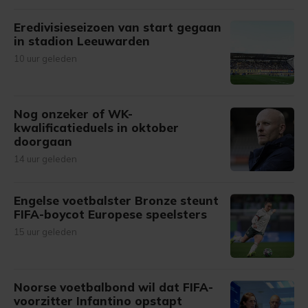
Eredivisieseizoen van start gegaan
in stadion Leeuwarden
10 uur geleden
Nog onzeker of WK-
kwalificatieduels in oktober
doorgaan
14 uur geleden
Engelse voetbalster Bronze steunt
FIFA-boycot Europese speelsters
15 uur geleden
Noorse voetbalbond wil dat FIFA-
voorzitter Infantino opstapt