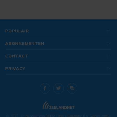
POPULAIR
ABONNEMENTEN
CONTACT
PRIVACY
© 2026
. Onderdeel van
DELTA Fiber Nederland B.V.
Geniet van je