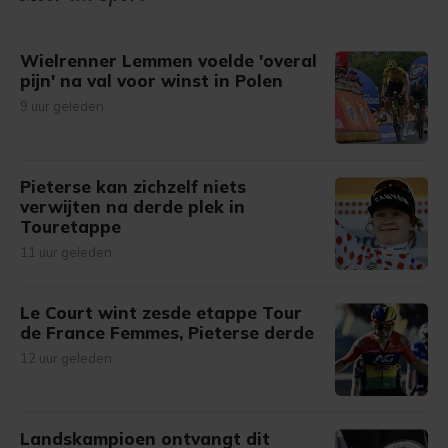
gemaakte keuze altijd wijzigen of intrekken.
Wielrenner Lemmen voelde 'overal
pijn' na val voor winst in Polen
9 uur geleden
Pieterse kan zichzelf niets
verwijten na derde plek in
Touretappe
11 uur geleden
Le Court wint zesde etappe Tour
de France Femmes, Pieterse derde
12 uur geleden
Landskampioen ontvangt dit