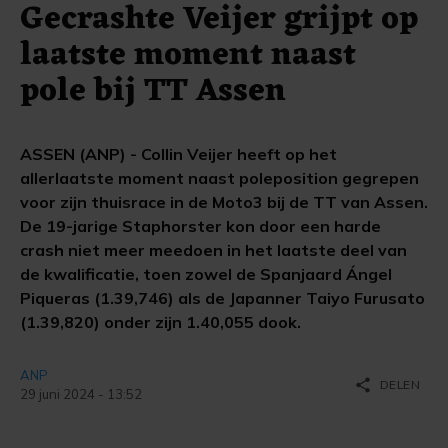
Gecrashte Veijer grijpt op
laatste moment naast
pole bij TT Assen
ASSEN (ANP) - Collin Veijer heeft op het
allerlaatste moment naast poleposition gegrepen
voor zijn thuisrace in de Moto3 bij de TT van Assen.
De 19-jarige Staphorster kon door een harde
crash niet meer meedoen in het laatste deel van
de kwalificatie, toen zowel de Spanjaard Ángel
Piqueras (1.39,746) als de Japanner Taiyo Furusato
(1.39,820) onder zijn 1.40,055 dook.
ANP
share
DELEN
29 juni 2024 - 13:52