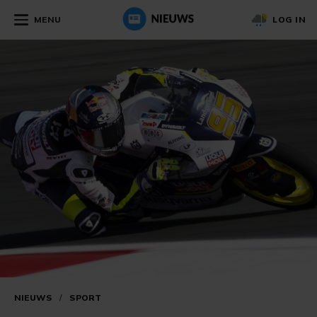
MENU
LOG IN
NIEUWS
/
SPORT