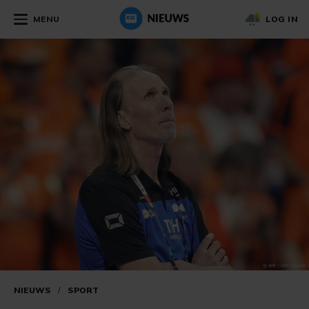
MENU
LOG IN
NIEUWS
/
SPORT