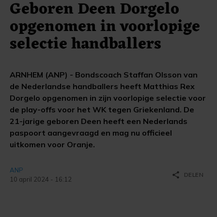
Geboren Deen Dorgelo
opgenomen in voorlopige
selectie handballers
ARNHEM (ANP) - Bondscoach Staffan Olsson van
de Nederlandse handballers heeft Matthias Rex
Dorgelo opgenomen in zijn voorlopige selectie voor
de play-offs voor het WK tegen Griekenland. De
21-jarige geboren Deen heeft een Nederlands
paspoort aangevraagd en mag nu officieel
uitkomen voor Oranje.
ANP
share
DELEN
10 april 2024 - 16:12