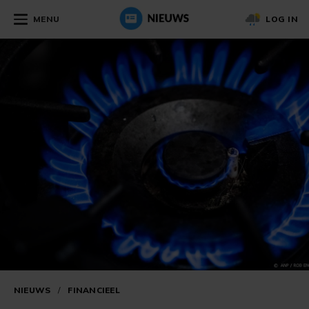
MENU
LOG IN
NIEUWS
/
FINANCIEEL