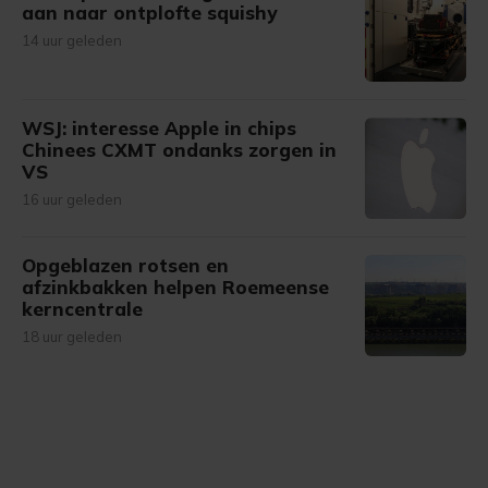
aan naar ontplofte squishy
14 uur geleden
WSJ: interesse Apple in chips
Chinees CXMT ondanks zorgen in
VS
16 uur geleden
Opgeblazen rotsen en
afzinkbakken helpen Roemeense
kerncentrale
18 uur geleden