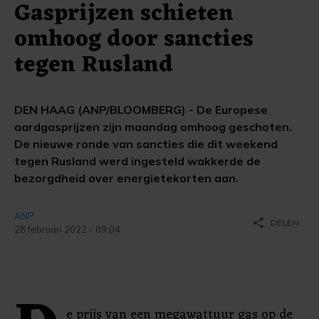
Gasprijzen schieten
omhoog door sancties
tegen Rusland
DEN HAAG (ANP/BLOOMBERG) - De Europese
aardgasprijzen zijn maandag omhoog geschoten.
De nieuwe ronde van sancties die dit weekend
tegen Rusland werd ingesteld wakkerde de
bezorgdheid over energietekorten aan.
ANP
share
DELEN
28 februari 2022 - 09:04
e prijs van een megawattuur gas op de