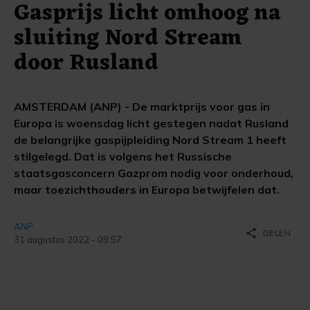
Gasprijs licht omhoog na
sluiting Nord Stream
door Rusland
AMSTERDAM (ANP) - De marktprijs voor gas in
Europa is woensdag licht gestegen nadat Rusland
de belangrijke gaspijpleiding Nord Stream 1 heeft
stilgelegd. Dat is volgens het Russische
staatsgasconcern Gazprom nodig voor onderhoud,
maar toezichthouders in Europa betwijfelen dat.
ANP
share
DELEN
31 augustus 2022 - 09:57