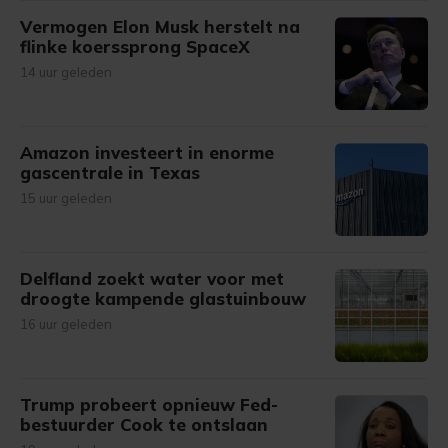
Vermogen Elon Musk herstelt na
flinke koerssprong SpaceX
14 uur geleden
Amazon investeert in enorme
gascentrale in Texas
15 uur geleden
Delfland zoekt water voor met
droogte kampende glastuinbouw
16 uur geleden
Trump probeert opnieuw Fed-
bestuurder Cook te ontslaan