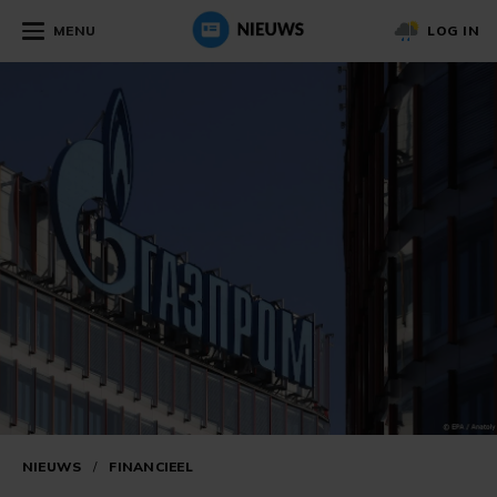
MENU
LOG IN
NIEUWS
/
FINANCIEEL