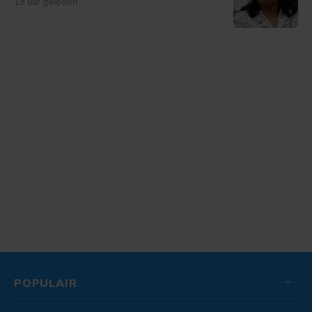
19 uur geleden
POPULAIR