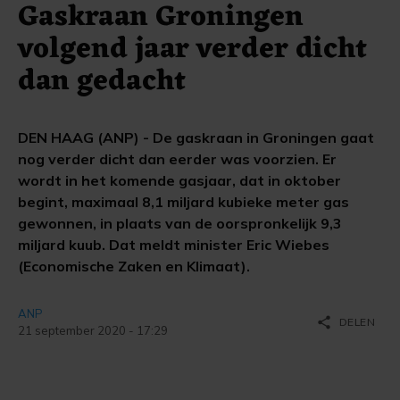
Gaskraan Groningen
volgend jaar verder dicht
dan gedacht
DEN HAAG (ANP) - De gaskraan in Groningen gaat
nog verder dicht dan eerder was voorzien. Er
wordt in het komende gasjaar, dat in oktober
begint, maximaal 8,1 miljard kubieke meter gas
gewonnen, in plaats van de oorspronkelijk 9,3
miljard kuub. Dat meldt minister Eric Wiebes
(Economische Zaken en Klimaat).
ANP
share
DELEN
21 september 2020 - 17:29