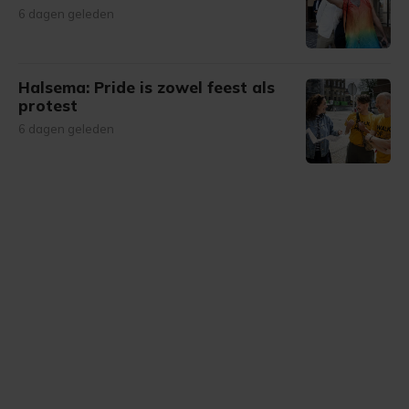
6 dagen geleden
Halsema: Pride is zowel feest als
protest
6 dagen geleden