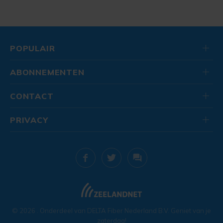
POPULAIR
ABONNEMENTEN
CONTACT
PRIVACY
© 2026
. Onderdeel van
DELTA Fiber Nederland B.V.
Geniet van je
zaterdag!