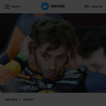
MENU
LOG IN
NIEUWS
/
SPORT