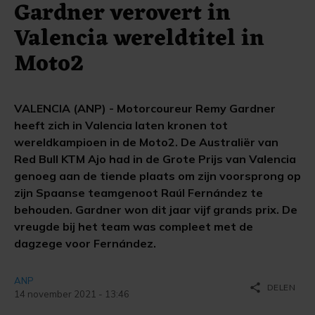
Gardner verovert in
Valencia wereldtitel in
Moto2
VALENCIA (ANP) - Motorcoureur Remy Gardner
heeft zich in Valencia laten kronen tot
wereldkampioen in de Moto2. De Australiër van
Red Bull KTM Ajo had in de Grote Prijs van Valencia
genoeg aan de tiende plaats om zijn voorsprong op
zijn Spaanse teamgenoot Raúl Fernández te
behouden. Gardner won dit jaar vijf grands prix. De
vreugde bij het team was compleet met de
dagzege voor Fernández.
ANP
share
DELEN
14 november 2021 - 13:46