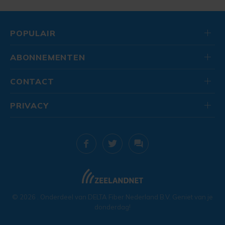
POPULAIR
ABONNEMENTEN
CONTACT
PRIVACY
© 2026
. Onderdeel van
DELTA Fiber Nederland B.V.
Geniet van je
donderdag!