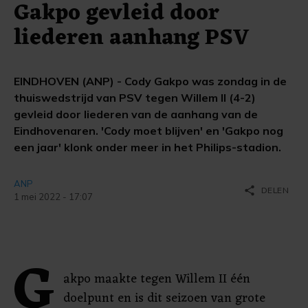
Gakpo gevleid door
liederen aanhang PSV
EINDHOVEN (ANP) - Cody Gakpo was zondag in de
thuiswedstrijd van PSV tegen Willem II (4-2)
gevleid door liederen van de aanhang van de
Eindhovenaren. 'Cody moet blijven' en 'Gakpo nog
een jaar' klonk onder meer in het Philips-stadion.
ANP
share
DELEN
1 mei 2022 - 17:07
G
akpo maakte tegen Willem II één
doelpunt en is dit seizoen van grote