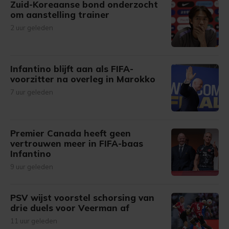
Zuid-Koreaanse bond onderzocht
om aanstelling trainer
2 uur geleden
Infantino blijft aan als FIFA-
voorzitter na overleg in Marokko
7 uur geleden
Premier Canada heeft geen
vertrouwen meer in FIFA-baas
Infantino
9 uur geleden
PSV wijst voorstel schorsing van
drie duels voor Veerman af
11 uur geleden