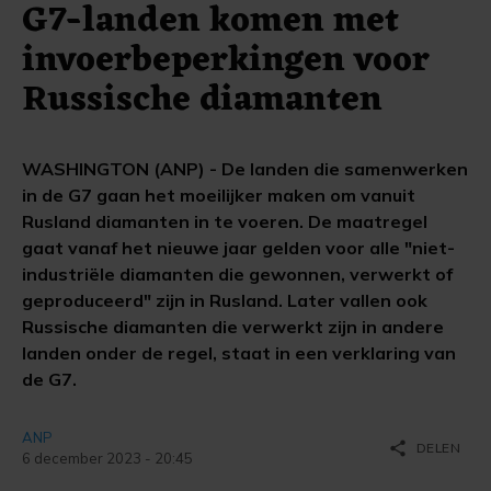
G7-landen komen met
invoerbeperkingen voor
Russische diamanten
WASHINGTON (ANP) - De landen die samenwerken
in de G7 gaan het moeilijker maken om vanuit
Rusland diamanten in te voeren. De maatregel
gaat vanaf het nieuwe jaar gelden voor alle "niet-
industriële diamanten die gewonnen, verwerkt of
geproduceerd" zijn in Rusland. Later vallen ook
Russische diamanten die verwerkt zijn in andere
landen onder de regel, staat in een verklaring van
de G7.
ANP
share
DELEN
6 december 2023 - 20:45