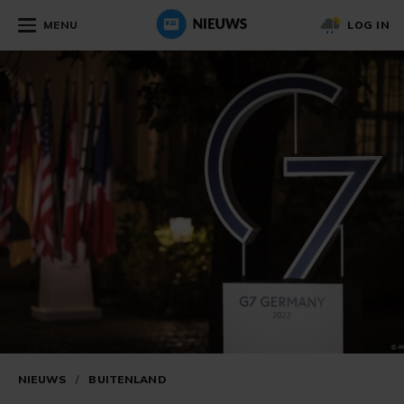
MENU
LOG IN
NIEUWS
/
BUITENLAND