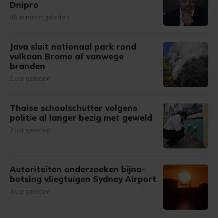
Dnipro
45 minuten geleden
Java sluit nationaal park rond
vulkaan Bromo af vanwege
branden
1 uur geleden
Thaise schoolschutter volgens
politie al langer bezig met geweld
2 uur geleden
Autoriteiten onderzoeken bijna-
botsing vliegtuigen Sydney Airport
3 uur geleden