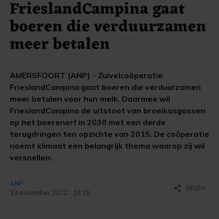
FrieslandCampina gaat
boeren die verduurzamen
meer betalen
AMERSFOORT (ANP) - Zuivelcoöperatie
FrieslandCampina gaat boeren die verduurzamen
meer betalen voor hun melk. Daarmee wil
FrieslandCampina de uitstoot van broeikasgassen
op het boerenerf in 2030 met een derde
terugdringen ten opzichte van 2015. De coöperatie
noemt klimaat een belangrijk thema waarop zij wil
versnellen.
ANP
share
DELEN
13 december 2022 - 18:15