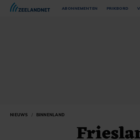
ABONNEMENTEN
PRIKBORD
V
NIEUWS
/
BINNENLAND
Friesla