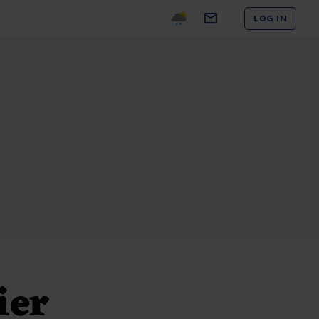
LOG IN
ier