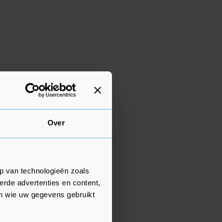
Over
p van technologieën zoals
erde advertenties en content,
en wie uw gegevens gebruikt