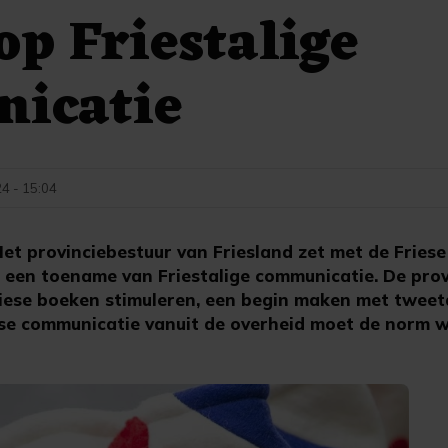
 op Friestalige
icatie
4 - 15:04
 provinciebestuur van Friesland zet met de Friese
 een toename van Friestalige communicatie. De prov
riese boeken stimuleren, een begin maken met tweet
se communicatie vanuit de overheid moet de norm 