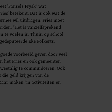
eet 'Fansels Frysk" wat
Fries' betekent. Dat is ook wat de
ermee wil uitdragen: Fries moet
rden. "Het is vanzelfsprekend
en te voelen is. Thuis, op school
us gedeputeerde Eke Folkerts.
t goede voorbeeld geven door veel
n het Fries en ook gemeenten
tweetalig te communiceren. Ook
 die geld krijgen van de
tbaar maken "in activiteiten en