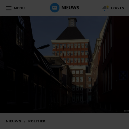
MENU
LOG IN
NIEUWS
/
POLITIEK