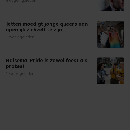
4 dagen geleden
Jetten moedigt jonge queers aan
openlijk zichzelf te zijn
1 week geleden
Halsema: Pride is zowel feest als
protest
1 week geleden